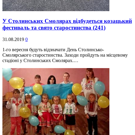
У Столинських Смолярах відбудеться козацький
фестиваль та свято старостинства
(241)
31.08.2019
0
1-го вересня будуть відзначати День Столинсько-
Смолярського старостинства. Заходи пройдуть на місцевому
стадіоні у Столинських Смолярах.…