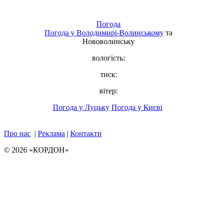
Погода
Погода у
Володимирі-Волинському
та
Нововолинську
вологість:
тиск:
вітер:
Погода у Луцьку
Погода у Києві
Про нас
|
Реклама
|
Контакти
© 2026 «КОРДОН»