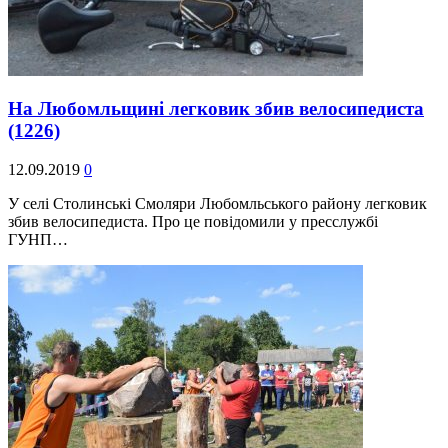
На Любомльщині легковик збив велосипедиста
(1226)
12.09.2019
0
У селі Столинські Смоляри Любомльського району легковик
збив велосипедиста. Про це повідомили у пресслужбі
ГУНП…