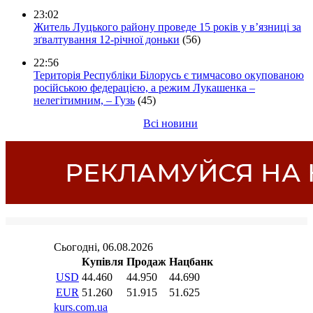
23:02
Житель Луцького району проведе 15 років у в’язниці за
зґвалтування 12-річної доньки
(56)
22:56
Територія Республіки Білорусь є тимчасово окупованою
російською федерацією, а режим Лукашенка –
нелегітимним, – Гузь
(45)
Всі новини