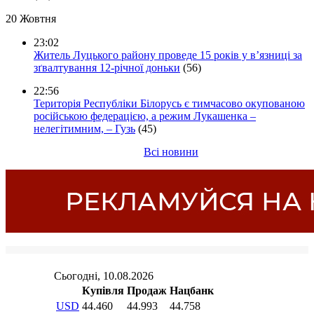
20 Жовтня
23:02
Житель Луцького району проведе 15 років у в’язниці за
зґвалтування 12-річної доньки
(56)
22:56
Територія Республіки Білорусь є тимчасово окупованою
російською федерацією, а режим Лукашенка –
нелегітимним, – Гузь
(45)
Всі новини