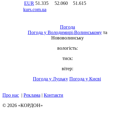
Погода
Погода у
Володимирі-Волинському
та
Нововолинську
вологість:
тиск:
вітер:
Погода у Луцьку
Погода у Києві
Про нас
|
Реклама
|
Контакти
© 2026 «КОРДОН»