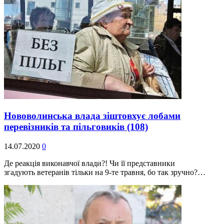
Нововолинська влада зіштовхує лобами
перевізників та пільговиків
(108)
14.07.2020
0
Де реакція виконавчої влади?! Чи її представники
згадують ветеранів тільки на 9-те травня, бо так зручно?…