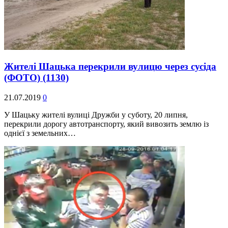
Жителі Шацька перекрили вулицю через сусіда
(ФОТО)
(1130)
21.07.2019
0
У Шацьку жителі вулиці Дружби у суботу, 20 липня,
перекрили дорогу автотранспорту, який вивозить землю із
однієї з земельних…