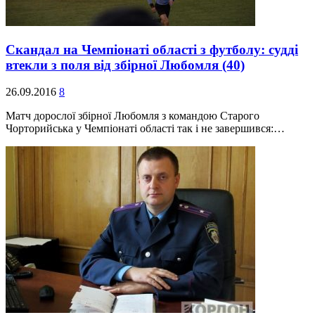
Скандал на Чемпіонаті області з футболу: судді
втекли з поля від збірної Любомля
(40)
26.09.2016
8
Матч дорослої збірної Любомля з командою Старого
Чорторийська у Чемпіонаті області так і не завершився:…