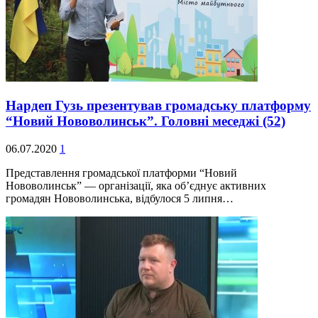
Нардеп Гузь презентував громадську платформу
“Новий Нововолинськ”. Головні меседжі
(52)
06.07.2020
1
Представлення громадської платформи “Новий
Нововолинськ” — організації, яка об’єднує активних
громадян Нововолинська, відбулося 5 липня…