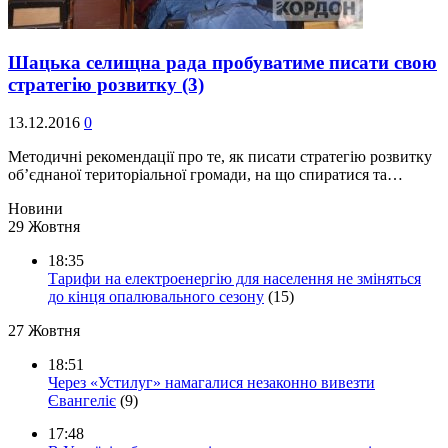
Шацька селищна рада пробуватиме писати свою
стратегію розвитку
(3)
13.12.2016
0
Методичні рекомендації про те, як писати стратегію розвитку
об’єднаної територіальної громади, на що спиратися та…
Новини
29 Жовтня
18:35
Тарифи на електроенергію для населення не зміняться
до кінця опалювального сезону
(15)
27 Жовтня
18:51
Через «Устилуг» намагалися незаконно вивезти
Євангеліє
(9)
17:48