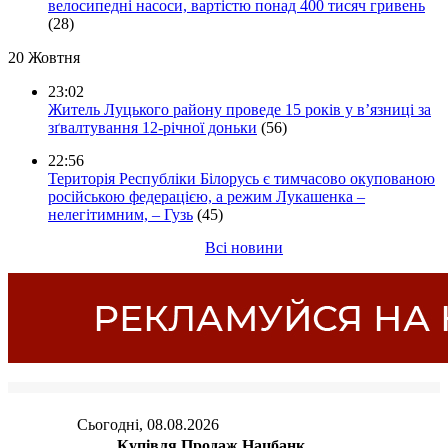
велосипедні насоси, вартістю понад 400 тисяч гривень
(28)
20 Жовтня
23:02
Житель Луцького району проведе 15 років у в’язниці за
зґвалтування 12-річної доньки
(56)
22:56
Територія Республіки Білорусь є тимчасово окупованою
російською федерацією, а режим Лукашенка –
нелегітимним, – Гузь
(45)
Всі новини