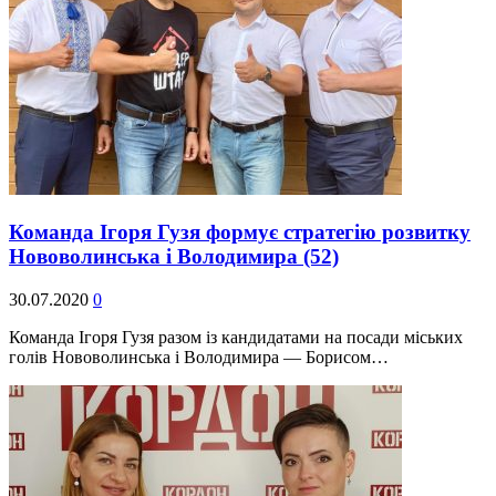
Команда Ігоря Гузя формує стратегію розвитку
Нововолинська і Володимира
(52)
30.07.2020
0
Команда Ігоря Гузя разом із кандидатами на посади міських
голів Нововолинська і Володимира — Борисом…