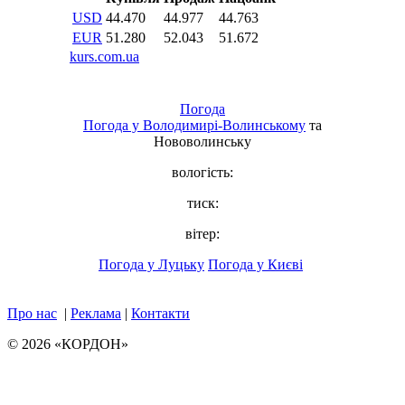
Погода
Погода у
Володимирі-Волинському
та
Нововолинську
вологість:
тиск:
вітер:
Погода у Луцьку
Погода у Києві
Про нас
|
Реклама
|
Контакти
© 2026 «КОРДОН»