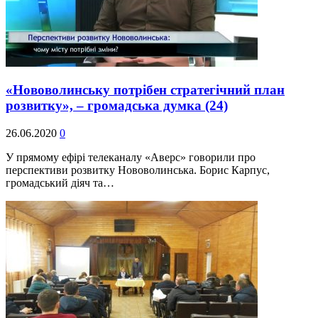
«Нововолинську потрібен стратегічний план
розвитку», – громадська думка
(24)
26.06.2020
0
У прямому ефірі телеканалу «Аверс» говорили про
перспективи розвитку Нововолинська. Борис Карпус,
громадський діяч та…