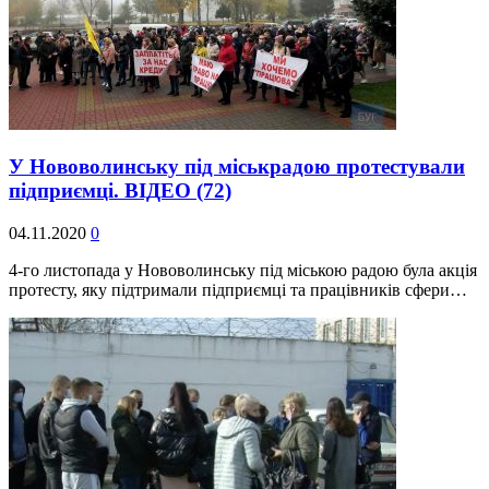
У Нововолинську під міськрадою протестували
підприємці. ВІДЕО
(72)
04.11.2020
0
4-го листопада у Нововолинську під міською радою була акція
протесту, яку підтримали підприємці та працівників сфери…