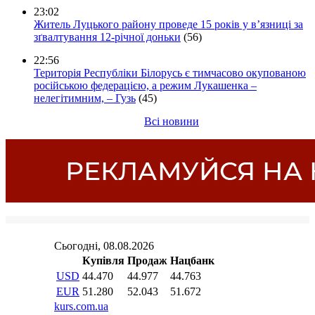
23:02
Житель Луцького району проведе 15 років у в’язниці за
зґвалтування 12-річної доньки
(56)
22:56
Територія Республіки Білорусь є тимчасово окупованою
російською федерацією, а режим Лукашенка –
нелегітимним, – Гузь
(45)
Всі новини