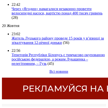
22:42
Через «Ягодин» намагалися незаконно провезти
велосипедні насоси, вартістю понад 400 тисяч гривень
(28)
20 Жовтня
23:02
Житель Луцького району проведе 15 років у в’язниці за
зґвалтування 12-річної доньки
(56)
22:56
Територія Республіки Білорусь є тимчасово окупованою
російською федерацією, а режим Лукашенка –
нелегітимним, – Гузь
(45)
Всі новини