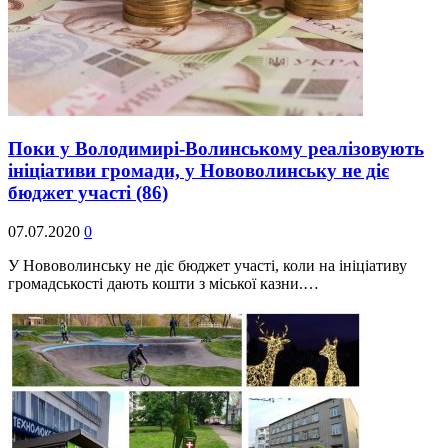
Поки у Володимирі-Волинському реалізовують
ініціативи громади, у Нововолинську не діє
бюджет участі
(86)
07.07.2020
0
У Нововолинську не діє бюджет участі, коли на ініціативу
громадськості дають кошти з міської казни.…