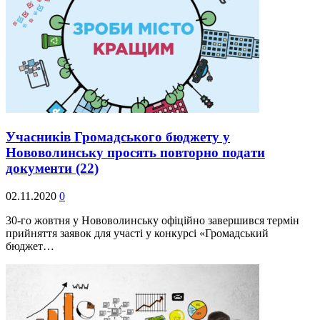
Учасників Громадського бюджету у
Нововолинську просять повторно подати
документи
(22)
02.11.2020
0
30-го жовтня у Нововолинську офіційно завершився термін
прийняття заявок для участі у конкурсі «Громадський
бюджет…