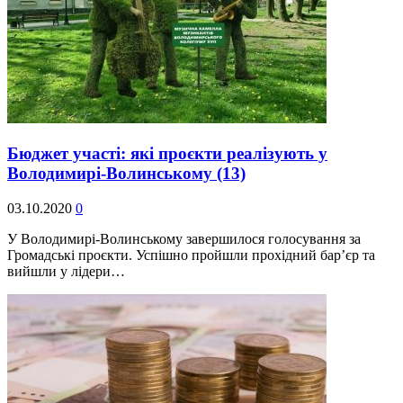
Бюджет участі: які проєкти реалізують у
Володимирі-Волинському
(13)
03.10.2020
0
У Володимирі-Волинському завершилося голосування за
Громадські проєкти. Успішно пройшли прохідний бар’єр та
вийшли у лідери…