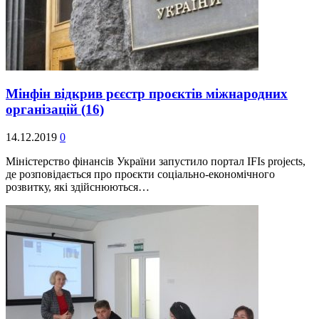
Мінфін відкрив рєєстр проєктів міжнародних
організацій
(16)
14.12.2019
0
Міністерство фінансів України запустило портал IFIs projects,
де розповідається про проєкти соціально-економічного
розвитку, які здійснюються…