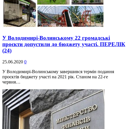
У Володимирі-Волинському 22 громадські
проєкти допустили до бюджету участі. ПЕРЕЛІК
(24)
25.06.2020
0
У Володимирі-Волинському завершився термін подання
проєктів бюджету участі на 2021 рік. Станом на 22-ге
червня…