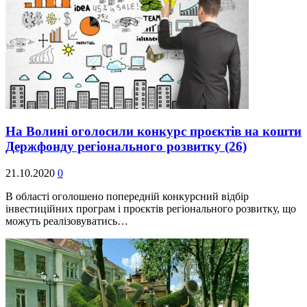
На Волині оголосили конкурс проєктів на кошти
Держфонду регіонального розвитку
(26)
21.10.2020
0
В області оголошено попередній конкурсний відбір
інвестиційних програм і проєктів регіонального розвитку, що
можуть реалізовуватись…