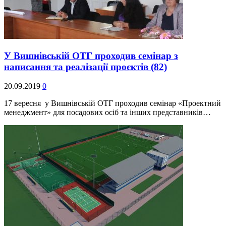
У Вишнівській ОТГ проходив семінар з
написання та реалізації проєктів
(82)
20.09.2019
0
17 вересня у Вишнівській ОТГ проходив семінар «Проектний
менеджмент» для посадових осіб та інших представників…