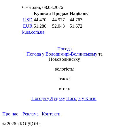
Погода
Погода у
Володимирі-Волинському
та
Нововолинську
вологість:
тиск:
вітер:
Погода у Луцьку
Погода у Києві
Про нас
|
Реклама
|
Контакти
© 2026 «КОРДОН»