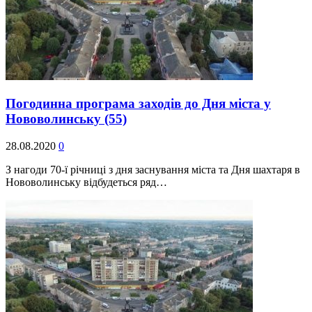
Погодинна програма заходів до Дня міста у
Нововолинську
(55)
28.08.2020
0
З нагоди 70-ї річниці з дня заснування міста та Дня шахтаря в
Нововолинську відбудеться ряд…