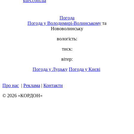
Погода
Погода у
Володимирі-Волинському
та
Нововолинську
вологість:
тиск:
вітер:
Погода у Луцьку
Погода у Києві
Про нас
|
Реклама
|
Контакти
© 2026 «КОРДОН»