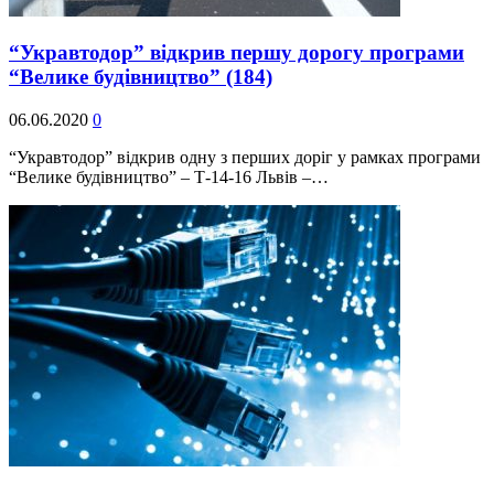
“Укравтодор” відкрив першу дорогу програми
“Велике будівництво”
(184)
06.06.2020
0
“Укравтодор” відкрив одну з перших доріг у рамках програми
“Велике будівництво” – Т-14-16 Львів –…