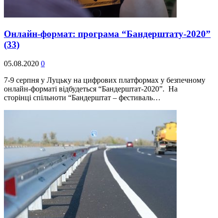
Онлайн-формат: програма “Бандерштату-2020”
(33)
05.08.2020
0
7-9 серпня у Луцьку на цифрових платформах у безпечному
онлайн-форматі відбудеться “Бандерштат-2020”. На
сторінці спільноти “Бандерштат – фестиваль…