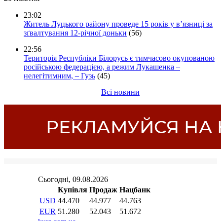
23:02
Житель Луцького району проведе 15 років у в’язниці за
зґвалтування 12-річної доньки
(56)
22:56
Територія Республіки Білорусь є тимчасово окупованою
російською федерацією, а режим Лукашенка –
нелегітимним, – Гузь
(45)
Всі новини