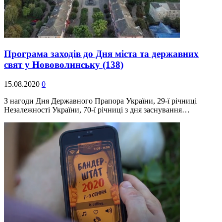
Програма заходів до Дня міста та державних
свят у Нововолинську
(138)
15.08.2020
0
З нагоди Дня Державного Прапора України, 29-ї річниці
Незалежності України, 70-ї річниці з дня заснування…