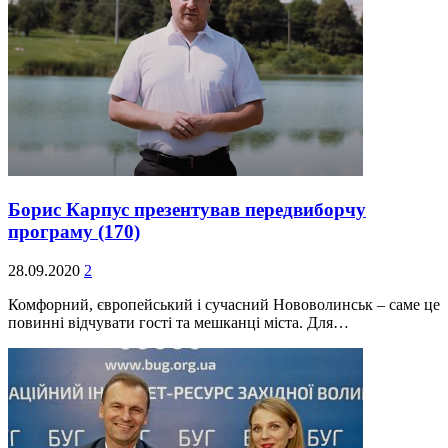
Борис Карпус презентував передвиборчу
програму
(170)
28.09.2020
2
Комфорний, європейський і сучасний Нововолинськ – саме це
повинні відчувати гості та мешканці міста. Для…