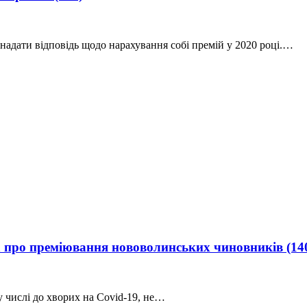
адати відповідь щодо нарахування собі премій у 2020 році.…
рка про преміювання нововолинських чиновників
(14
 числі до хворих на Covid-19, не…