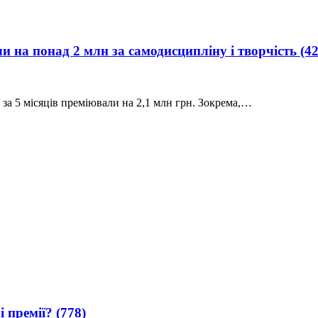
 на понад 2 млн за самодисципліну і творчість
(4
 за 5 місяців преміювали на 2,1 млн грн. Зокрема,…
і премії?
(778)