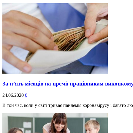
За п’ять місяців на премії працівникам виконко
24.06.2020
0
В той час, коли у світі триває пандемія коронавірусу і багато 