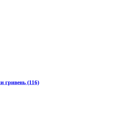
ни гривень
(116)