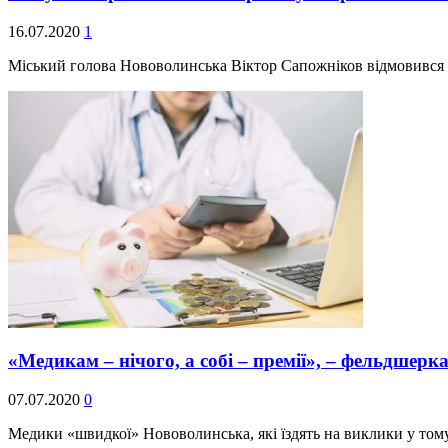
16.07.2020
1
Міський голова Нововолинська Віктор Сапожніков відмовився н
«Медикам – нічого, а собі – премії», – фельдше
07.07.2020
0
Медики «швидкої» Нововолинська, які їздять на виклики у тому