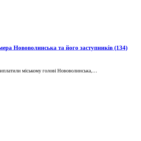
 мера Нововолинська та його заступників
(134)
 виплатили міському голові Нововолинська,…