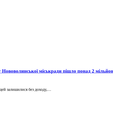
му Нововолинської міськради пішло понад 2 мільйо
людей залишилися без доходу,…