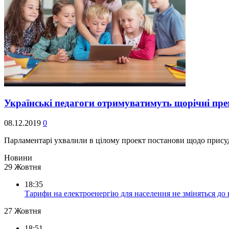
Українські педагоги отримуватимуть щорічні пре
08.12.2019
0
Парламентарі ухвалили в цілому проект постанови щодо прису
Новини
29 Жовтня
18:35
Тарифи на електроенергію для населення не зміняться до
27 Жовтня
18:51