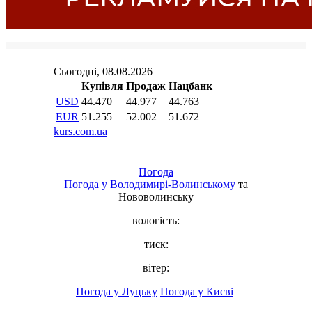
Погода
Погода у
Володимирі-Волинському
та
Нововолинську
вологість:
тиск:
вітер:
Погода у Луцьку
Погода у Києві