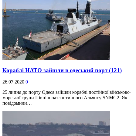
Кораблі НАТО зайшли в одеський порт
(121)
26.07.2020
0
25 липня до порту Одеса зайшли кораблі постійної військово-
морської групи Північноатлантичного Альянсу SNMG2. Як
повідомили…