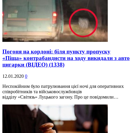
Погоня на кордоні: біля пункту пропуску
«Піща» контрабандисти на ходу викидали з авто
цигарки (ВІДЕО)
(1338)
12.01.2020
0
Неспокійним було патрулювання цієї ночі для оперативних
співробітників та військовослужбовців
відділу «Світязь» Луцького загону. Про це повідомили…