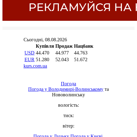
Погода
Погода у
Володимирі-Волинському
та
Нововолинську
вологість:
тиск:
вітер:
Погода у Луцьку
Погода у Києві