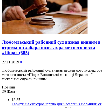
Любомльський районний суд визнав винним в
отриманні хабара інспектора митного поста
«Піща»
(685)
27.11.2019
0
Любомльський районний суд визнав державного інспектора
митного поста «Піща» Волинської митниці Державної
фіскальної служби винним…
Новини
29 Жовтня
18:35
Тарифи на електроенергію для населення не зміняться