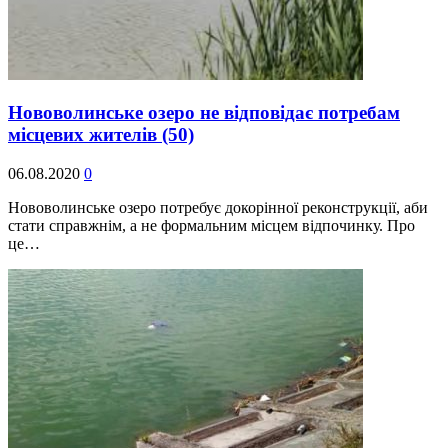
Нововолинське озеро не відповідає потребам
місцевих жителів
(50)
06.08.2020
0
Нововолинське озеро потребує докорінної реконструкції, аби
стати справжнім, а не формальним місцем відпочинку. Про
це…