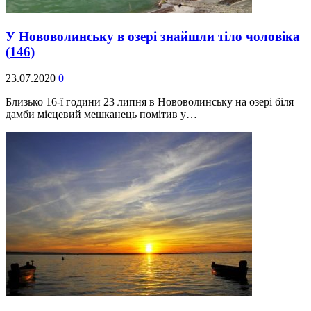
У Нововолинську в озері знайшли тіло чоловіка
(146)
23.07.2020
0
Близько 16-ї години 23 липня в Нововолинську на озері біля
дамби місцевий мешканець помітив у…