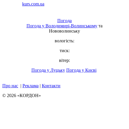
Погода
Погода у
Володимирі-Волинському
та
Нововолинську
вологість:
тиск:
вітер:
Погода у Луцьку
Погода у Києві
Про нас
|
Реклама
|
Контакти
© 2026 «КОРДОН»