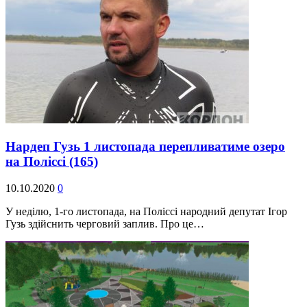
Нардеп Гузь 1 листопада перепливатиме озеро
на Поліссі
(165)
10.10.2020
0
У неділю, 1-го листопада, на Поліссі народний депутат Ігор
Гузь здійснить черговий заплив. Про це…