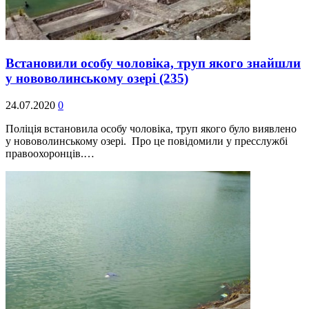
Встановили особу чоловіка, труп якого знайшли
у нововолинському озері
(235)
24.07.2020
0
Поліція встановила особу чоловіка, труп якого було виявлено
у нововолинському озері. Про це повідомили у пресслужбі
правоохоронців.…