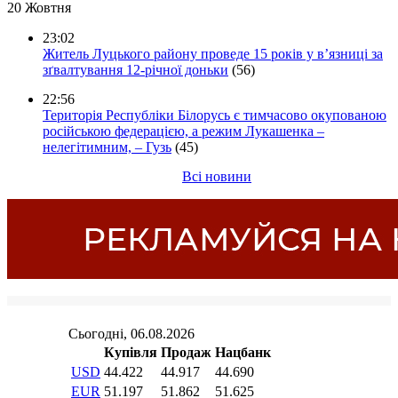
20 Жовтня
23:02
Житель Луцького району проведе 15 років у в’язниці за
зґвалтування 12-річної доньки
(56)
22:56
Територія Республіки Білорусь є тимчасово окупованою
російською федерацією, а режим Лукашенка –
нелегітимним, – Гузь
(45)
Всі новини