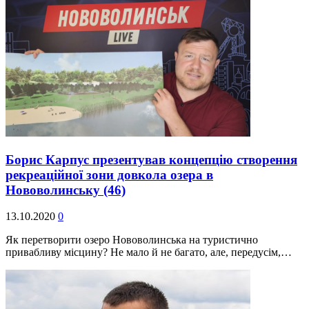
Борис Карпус презентував концепцію створення
рекреаційної зони довкола озера в
Нововолинську
(46)
13.10.2020
0
Як перетворити озеро Нововолинська на туристично
привабливу місцину? Не мало й не багато, але, передусім,…