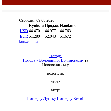
Погода
Погода у
Володимирі-Волинському
та
Нововолинську
вологість:
тиск:
вітер:
Погода у Луцьку
Погода у Києві