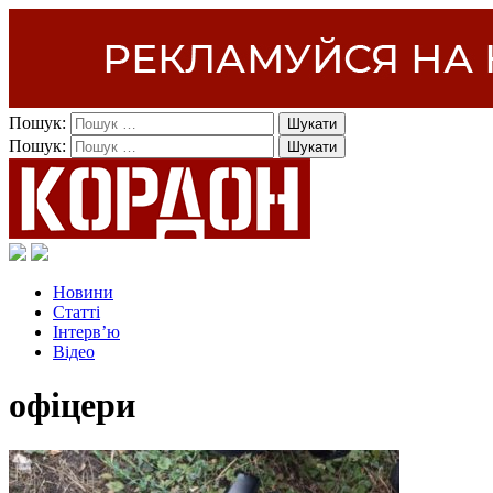
Пошук:
Пошук:
Новини
Статті
Інтерв’ю
Відео
офіцери