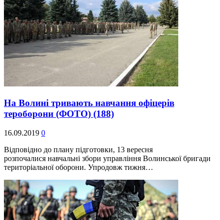
На Волині тривають навчання офіцерів
тероборони (ФОТО)
(188)
16.09.2019
0
Відповідно до плану підготовки, 13 вересня
розпочалися навчальні збори управління Волинської бригади
територіальної оборони. Упродовж тижня…