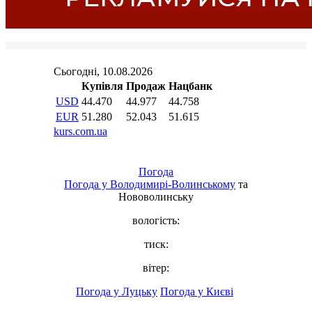
Погода
Погода у
Володимирі-Волинському
та
Нововолинську
вологість:
тиск:
вітер:
Погода у Луцьку
Погода у Києві