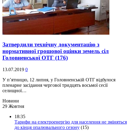
Затвердили технічну документацію з
нормативної грошової оцінки земель сіл
Головненської ОТГ
(176)
13.07.2019
0
У п’ятницю, 12 липня, у Головненській ОТГ відбулося
пленарне засідання чергової тридцять восьмої сесії
селищної…
Новини
29 Жовтня
18:35
Тарифи на електроенергію для населення не зміняться
до кінця опалювального сезону
(15)