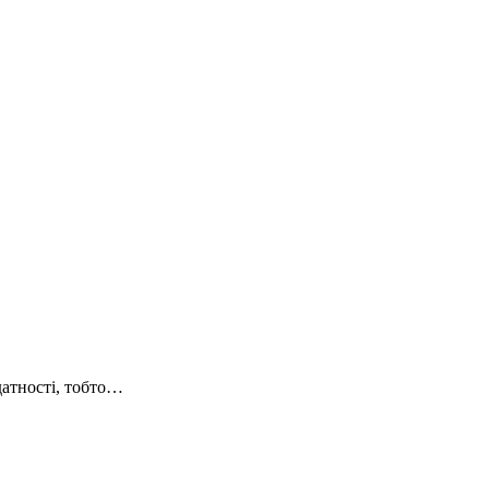
датності, тобто…