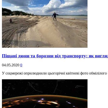
Піщані дюни та борозни від транспорту: як вигля
04.05.2020
0
У соцмережі оприлюднили цьогорічні квітневі фото обмілілого 