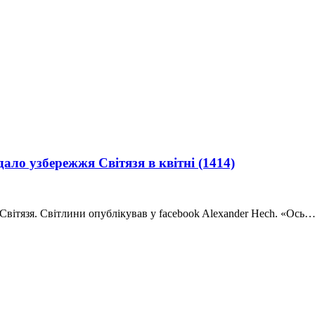
дало узбережжя Світязя в квітні
(1414)
Світязя. Світлини опублікував у facebook Alexander Hech. «Ось