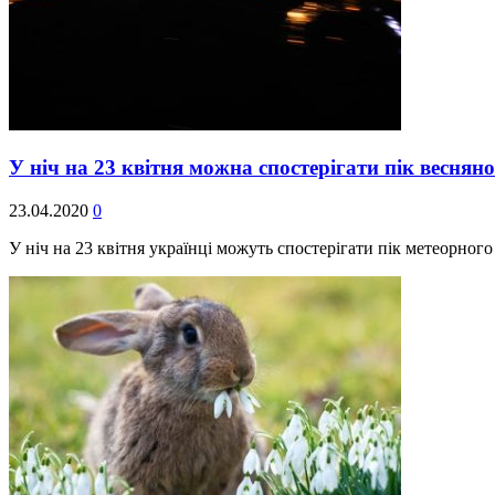
У ніч на 23 квітня можна спостерігати пік веснян
23.04.2020
0
У ніч на 23 квітня українці можуть спостерігати пік метеорн