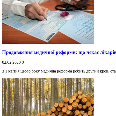
Продовження медичної реформи: що чекає лікарів і
02.02.2020
0
З 1 квітня цього року медична реформа робить другий крок, ст