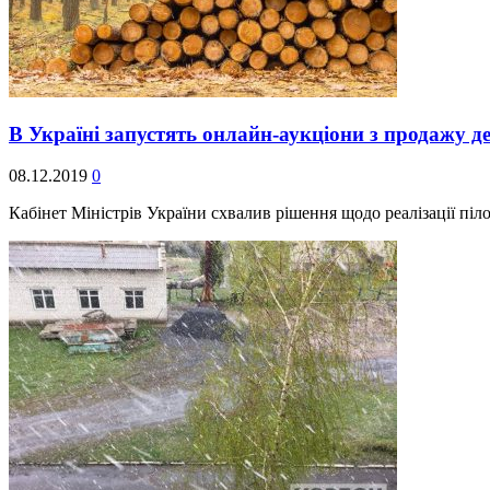
В Україні запустять онлайн-аукціони з продажу 
08.12.2019
0
Кабінет Міністрів України схвалив рішення щодо реалізації п