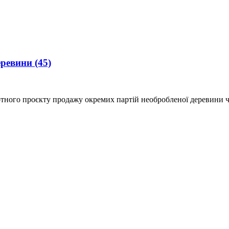
деревини
(45)
ілотного проєкту продажу окремих партій необробленої деревини