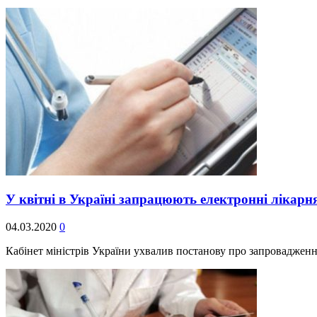
У квітні в Україні запрацюють електронні лікарн
04.03.2020
0
Кабінет міністрів України ухвалив постанову про запроваджен