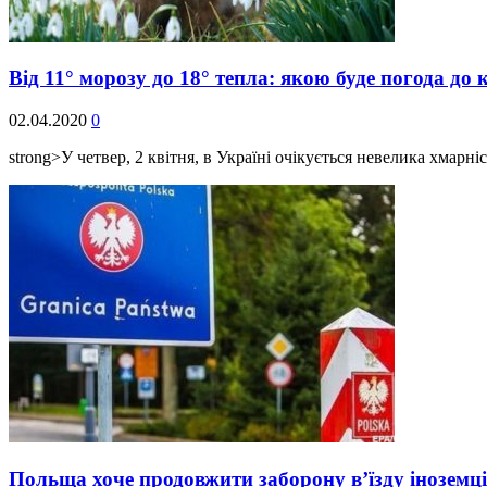
Від 11° морозу до 18° тепла: якою буде погода до
02.04.2020
0
strong>У четвер, 2 квітня, в Україні очікується невелика хмарніс
Польща хоче продовжити заборону в’їзду іноземці