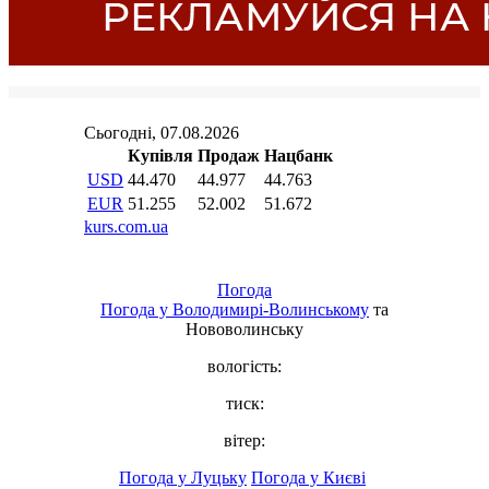
Погода
Погода у
Володимирі-Волинському
та
Нововолинську
вологість:
тиск:
вітер:
Погода у Луцьку
Погода у Києві