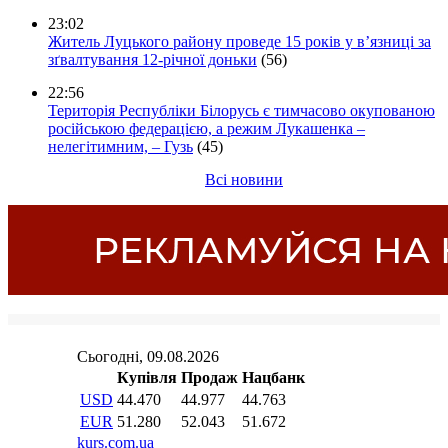
23:02
Житель Луцького району проведе 15 років у в’язниці за
зґвалтування 12-річної доньки
(56)
22:56
Територія Республіки Білорусь є тимчасово окупованою
російською федерацією, а режим Лукашенка –
нелегітимним, – Гузь
(45)
Всі новини