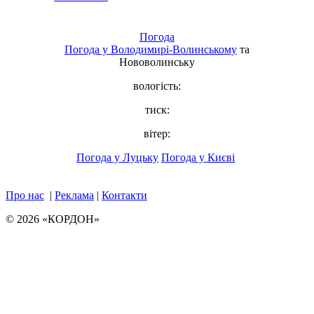
Погода
Погода у
Володимирі-Волинському
та
Нововолинську
вологість:
тиск:
вітер:
Погода у Луцьку
Погода у Києві
Про нас
|
Реклама
|
Контакти
© 2026 «КОРДОН»