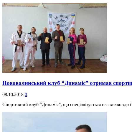
Нововолинський клуб “Динаміс” отримав спорти
08.10.2018
0
Спортивний клуб “Динаміс”, що спеціалізується на тхеквондо 