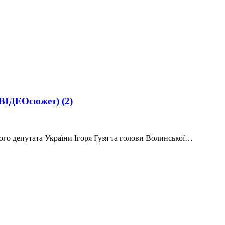
 (ВІДЕОсюжет)
(2)
ного депутата України Ігоря Гузя та голови Волинської…