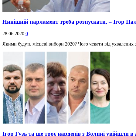
Нинішній парламент треба розпускати, – Ігор П
28.06.2020
0
Якими будуть місцеві вибори 2020? Чого чекати від ухвалених 
Ігор Гузь та ще троє нардепів з Волині увійшли 