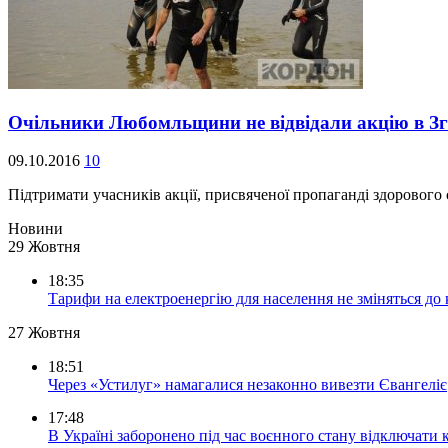
Очільники Любомльщини не відвідали акцію в Зго
09.10.2016
10
Підтримати учасників акції, присвяченої пропаганді здорового
Новини
29 Жовтня
18:35
Тарифи на електроенергію для населення не зміняться до
27 Жовтня
18:51
Через «Устилуг» намагалися незаконно вивезти Євангеліє
17:48
В Україні заборонено під час воєнного стану відключати 