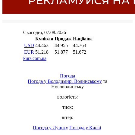
Погода
Погода у
Володимирі-Волинському
та
Нововолинську
вологість:
тиск:
вітер:
Погода у Луцьку
Погода у Києві