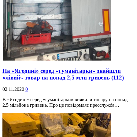
На «Ягодині» серед «гуманітарки» знайшли
«лівий» товар на понад 2,5 млн гривень
(112)
02.11.2020
0
В «Ягодині» серед «гуманітарки» виявили товару на понад
2,5 мільйона гривень. Про це повідомляє пресслужба…