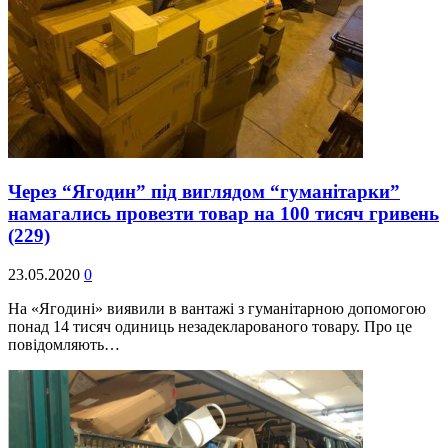
Через “Ягодин” під виглядом “гуманітарки”
намагались провезти товар на 100 тисяч гривень
(229)
23.05.2020
0
На «Ягодині» виявили в вантажі з гуманітарною допомогою
понад 14 тисяч одиниць незадекларованого товару. Про це
повідомляють…