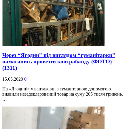
Через “Ягодин” під виглядом “гуманітарки”
намагались провезти контрабанду (ФОТО)
(1311)
15.05.2020
0
На «Ягодині» у вантажівці з гуманітарною допомогою
виявили незадекларований товар на суму 205 тисяч гривень.
…