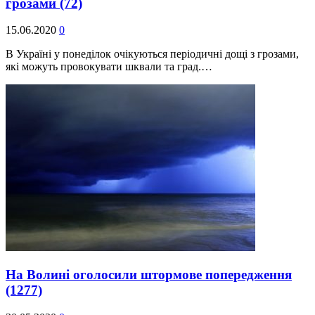
грозами
(72)
15.06.2020
0
В Україні у понеділок очікуються періодичні дощі з грозами,
які можуть провокувати шквали та град.…
На Волині оголосили штормове попередження
(1277)