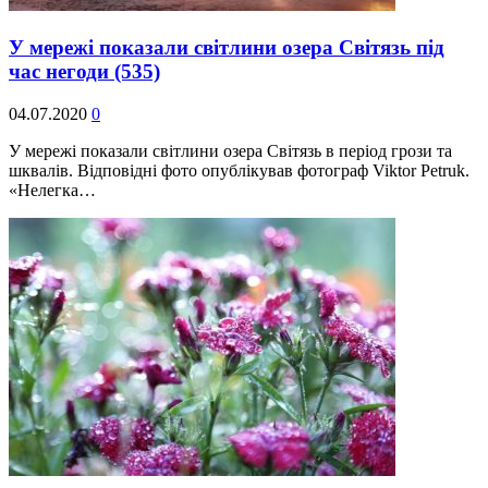
У мережі показали світлини озера Світязь під
час негоди
(535)
04.07.2020
0
У мережі показали світлини озера Світязь в період грози та
шквалів. Відповідні фото опублікував фотограф Viktor Petruk.
«Нелегка…