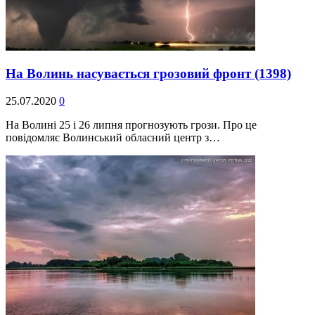
На Волинь насувається грозовий фронт
(1398)
25.07.2020
0
На Волині 25 і 26 липня прогнозують грози. Про це
повідомляє Волинський обласний центр з…