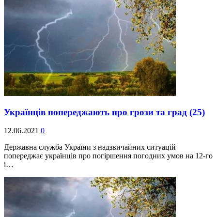
Українців попереджають про грози та град
(25)
12.06.2021
0
Державна служба України з надзвичайних ситуацій
попереджає українців про погіршення погодних умов на 12-го
і…