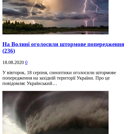
На Волині оголосили штормове попередження
(236)
18.08.2020
0
У вівторок, 18 серпня, синоптики оголосили штормове
попередження на західній території України. Про це
повідомляє Український…