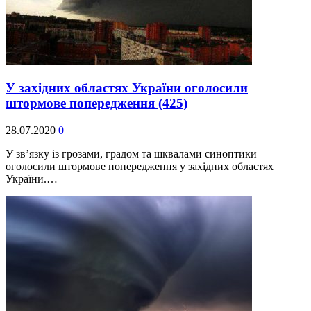
У західних областях України оголосили
штормове попередження
(425)
28.07.2020
0
У зв’язку із грозами, градом та шквалами синоптики
оголосили штормове попередження у західних областях
України.…