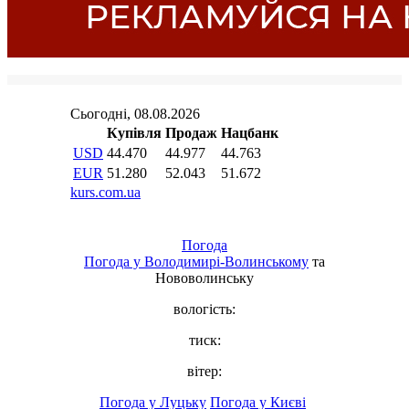
Погода
Погода у
Володимирі-Волинському
та
Нововолинську
вологість:
тиск:
вітер:
Погода у Луцьку
Погода у Києві