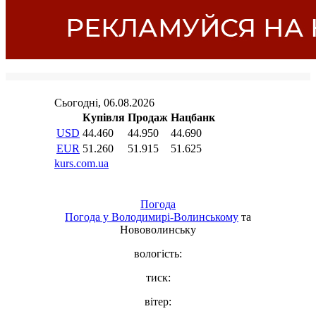
Погода
Погода у
Володимирі-Волинському
та
Нововолинську
вологість:
тиск:
вітер: