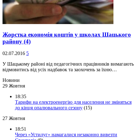
Жорстка економія коштів у школах Шацького
району
(4)
02.07.2016
5
У Шацькому районі від педагогічних працівників вимагають
відмовитись від усіх надбавок та заохочень за їхню…
Новини
29 Жовтня
18:35
Тарифи на електроенергію для населення не зміняться
до кінця опалювального сезону
(15)
27 Жовтня
18:51
Через «Устилуг» намагалися незаконно вивезти