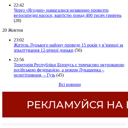
22:42
Через «Ягодин» намагалися незаконно провезти
велосипедні насоси, вартістю понад 400 тисяч гривень
(28)
20 Жовтня
23:02
Житель Луцького району проведе 15 років у в’язниці за
зґвалтування 12-річної доньки
(56)
22:56
Територія Республіки Білорусь є тимчасово окупованою
російською федерацією, а режим Лукашенка –
нелегітимним, – Гузь
(45)
Всі новини