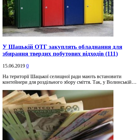
У Шацькій ОТГ закуплять обладнання для
збирання твердих побутових відходів
(111)
15.06.2019
0
На території Шацької селищної ради мають встановити
контейнери для роздільного збору сміття. Так, у Волинській…