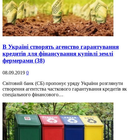
В Україні створять агенство гарантування
кредитів для фінансування купівлі землі
фермерами
(38)
08.09.2019
0
Світовий банк (СБ) пропонує уряду України розглянути
створення агентства часткового гарантування кредитів як
спеціального фінансового…