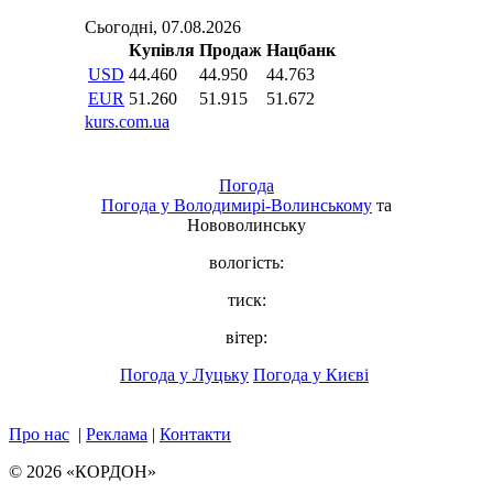
Погода
Погода у
Володимирі-Волинському
та
Нововолинську
вологість:
тиск:
вітер:
Погода у Луцьку
Погода у Києві
Про нас
|
Реклама
|
Контакти
© 2026 «КОРДОН»