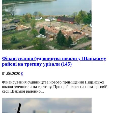
Фінансування будівництва школи у Шацькому
районі на третину урізали
(145)
01.06.2020
0
Фінансування будівництва нового приміщення Піщанської
школи зменшили на третину. Про це йшлося на позачерговій
сесії Шацької районної…