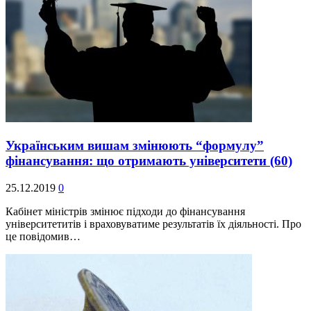
Українським вишам змінюють “формулу”
фінансування: що отримають університети
(60)
25.12.2019
0
Кабінет міністрів змінює підходи до фінансування
університетитів і враховуватиме результатів їх діяльності. Про
це повідомив…