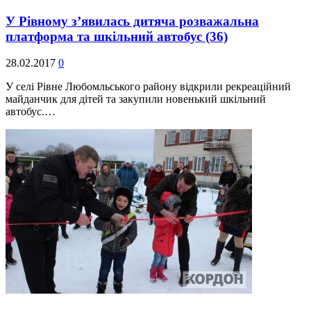
У Рівному з’явилась дитяча розважальна
платформа та шкільний автобус
(36)
28.02.2017
0
У селі Рівне Любомльського району відкрили рекреаційний
майданчик для дітей та закупили новенький шкільний
автобус.…