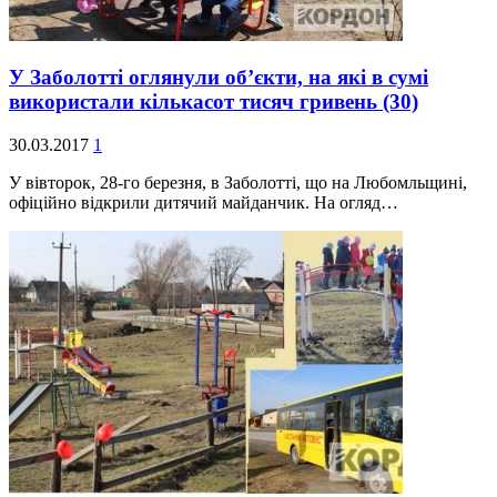
У Заболотті оглянули об’єкти, на які в сумі
використали кількасот тисяч гривень
(30)
30.03.2017
1
У вівторок, 28-го березня, в Заболотті, що на Любомльщині,
офіційно відкрили дитячий майданчик. На огляд…