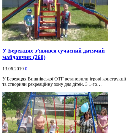
У Бережцях з’явився сучасний дитячий
майданчик
(260)
13.06.2019
0
У Бережцях Вишнівської ОТГ встановили ігрові конструкції
та створили рекреаційну зону для дітей. З 1-го…