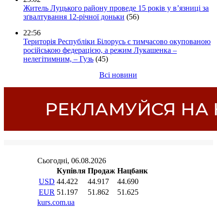
Житель Луцького району проведе 15 років у в’язниці за
зґвалтування 12-річної доньки
(56)
22:56
Територія Республіки Білорусь є тимчасово окупованою
російською федерацією, а режим Лукашенка –
нелегітимним, – Гузь
(45)
Всі новини