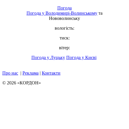
Погода
Погода у
Володимирі-Волинському
та
Нововолинську
вологість:
тиск:
вітер:
Погода у Луцьку
Погода у Києві
Про нас
|
Реклама
|
Контакти
© 2026 «КОРДОН»