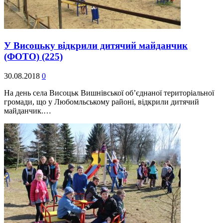
У Висоцьку відкрили дитячий майданчик
(ФОТО)
(225)
30.08.2018
0
На день села Висоцьк Вишнівської об’єднаної територіальної
громади, що у Любомльському районі, відкрили дитячий
майданчик.…