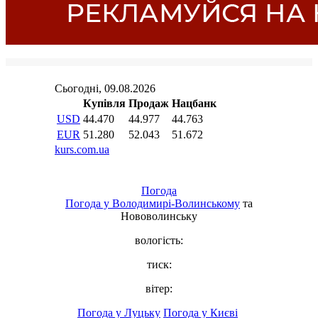
Погода
Погода у
Володимирі-Волинському
та
Нововолинську
вологість:
тиск:
вітер:
Погода у Луцьку
Погода у Києві