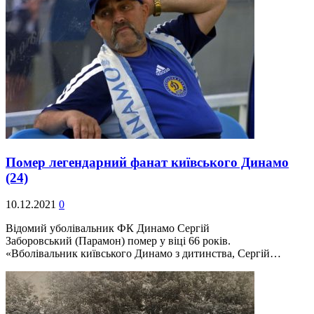
Помер легендарний фанат київського Динамо
(24)
10.12.2021
0
Відомий уболівальник ФК Динамо Сергій
Заборовський (Парамон) помер у віці 66 років.
«Вболівальник київського Динамо з дитинства, Сергій…