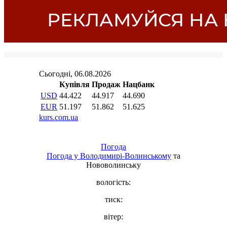
Погода
Погода у
Володимирі-Волинському
та
Нововолинську
вологість:
тиск:
вітер: