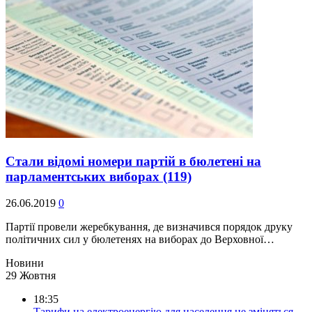
Стали відомі номери партій в бюлетені на
парламентських виборах
(119)
26.06.2019
0
Партії провели жеребкування, де визначився порядок друку
політичних сил у бюлетенях на виборах до Верховної…
Новини
29 Жовтня
18:35
Тарифи на електроенергію для населення не зміняться