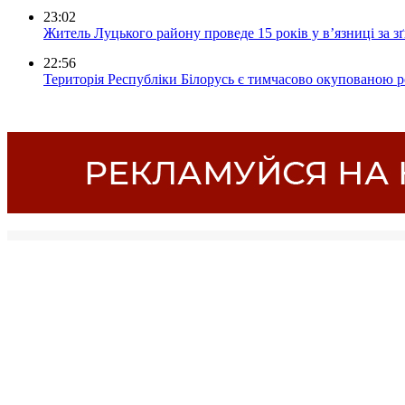
23:02
Житель Луцького району проведе 15 років у в’язниці за з
22:56
Територія Республіки Білорусь є тимчасово окупованою р