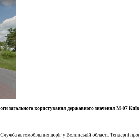
роги загального користування державного значення М-07 Киї
 Служба автомобільних доріг у Волинській області. Тендерні про