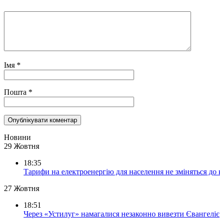
Імя
*
Пошта
*
Новини
29 Жовтня
18:35
Тарифи на електроенергію для населення не зміняться до
27 Жовтня
18:51
Через «Устилуг» намагалися незаконно вивезти Євангеліє