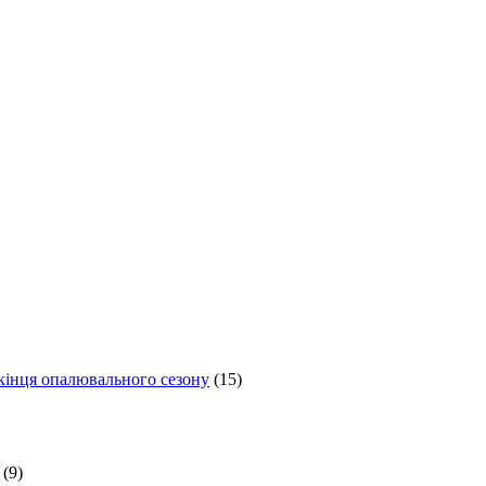
 кінця опалювального сезону
(15)
(9)