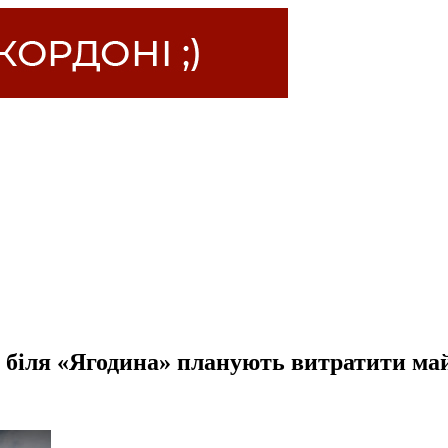
 біля «Ягодина» планують витратити ма