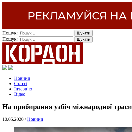
Пошук:
Пошук:
Новини
Статті
Інтерв’ю
Відео
На прибирання узбіч міжнародної траси
10.05.2020 /
Новини