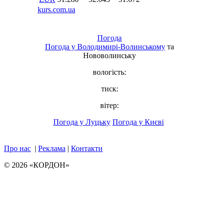
Погода
Погода у
Володимирі-Волинському
та
Нововолинську
вологість:
тиск:
вітер:
Погода у Луцьку
Погода у Києві
Про нас
|
Реклама
|
Контакти
© 2026 «КОРДОН»