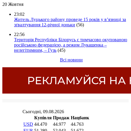
20 Жовтня
23:02
Житель Луцького району проведе 15 років у в’язниці за
зґвалтування 12-річної доньки
(56)
22:56
Територія Республіки Білорусь є тимчасово окупованою
російською федерацією, а режим Лукашенка –
нелегітимним, – Гузь
(45)
Всі новини