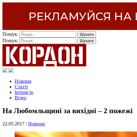
Пошук:
Пошук:
Новини
Статті
Інтерв’ю
Відео
На Любомльщині за вихідні – 2 пожежі
22.05.2017 /
Новини