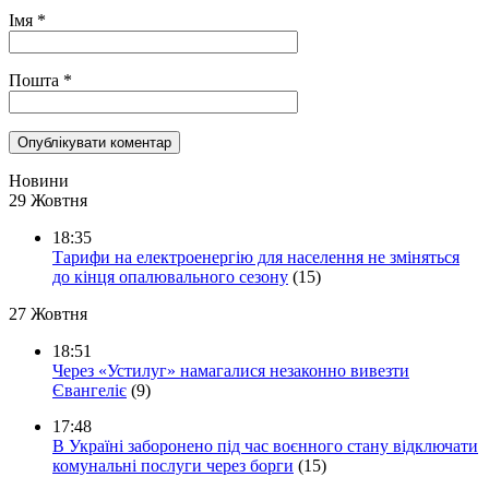
Імя
*
Пошта
*
Новини
29 Жовтня
18:35
Тарифи на електроенергію для населення не зміняться
до кінця опалювального сезону
(15)
27 Жовтня
18:51
Через «Устилуг» намагалися незаконно вивезти
Євангеліє
(9)
17:48
В Україні заборонено під час воєнного стану відключати
комунальні послуги через борги
(15)